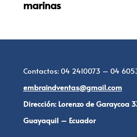
marinas
Contactos: 04 2410073 – 04 60
embraindventas@gmail.com
Dirección: Lorenzo de Garaycoa 
Guayaquil – Ecuador