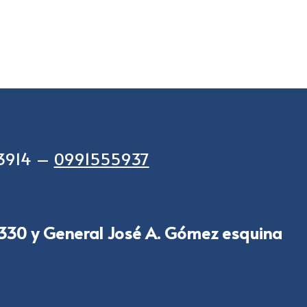
53914 –
0991555937
3330 y General José A. Gómez esquina