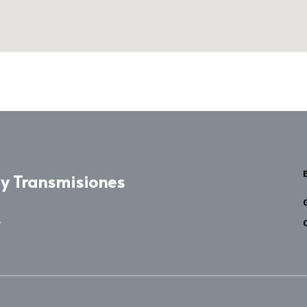
y Transmisiones
s