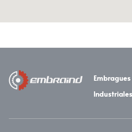
Embragues 
Industriale