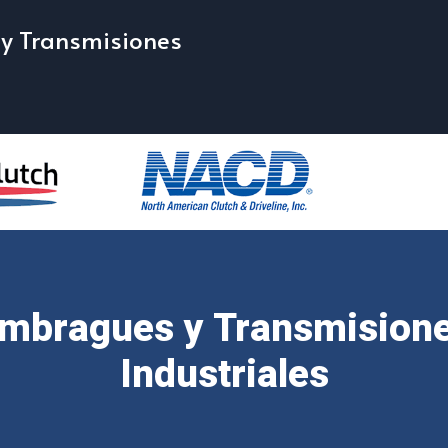
y Transmisiones
s
mbragues y Transmision
Industriales